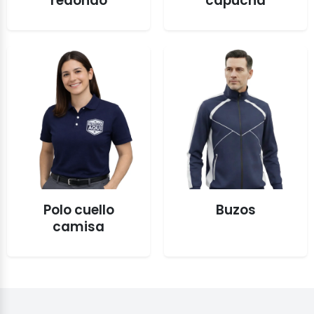
redondo
capucha
Polo cuello
Buzos
camisa