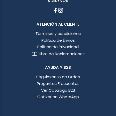
SÍGUENOS
ATENCIÓN AL CLIENTE
Términos y condiciones
Política de Envíos
Política de Privacidad
Libro de Reclamaciones
AYUDA Y B2B
Seguimiento de Orden
Preguntas Frecuentes
Ver Catálogo B2B
Cotizar en WhatsApp