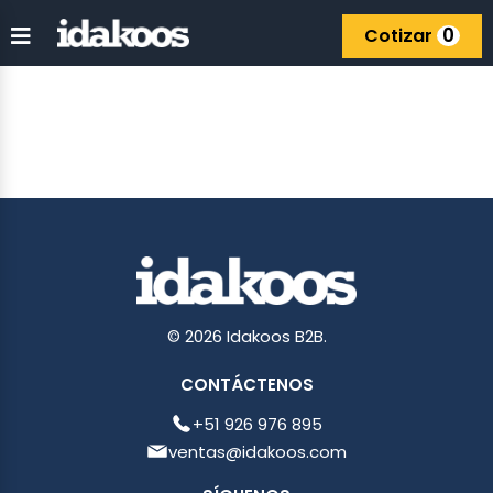
0
Cotizar
© 2026 Idakoos B2B.
CONTÁCTENOS
+51 926 976 895
ventas@idakoos.com